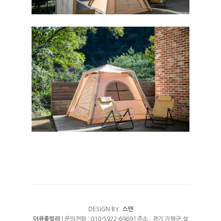
DESIGN BY.
스맨
더큐풀빌라
| 문의전화 : 010-5922-6969 | 주소 : 경기 가평군 설