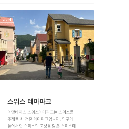
Travel
스위스 테마파크
에델바이스 스위스테마파크는 스위스를
주제로 한 전문 테마파크입니다. 입구에
들어서면 스위스의 고성을 닮은 스위스테