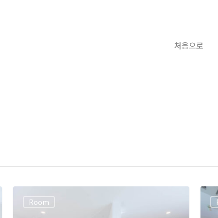
처음으로
Room