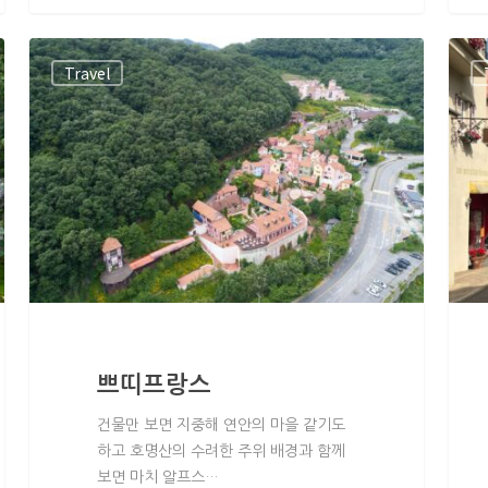
Travel
쁘띠프랑스
건물만 보면 지중해 연안의 마을 같기도
하고 호명산의 수려한 주위 배경과 함께
보면 마치 알프스…