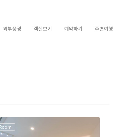
외부풍경
객실보기
예약하기
주변여행
Room