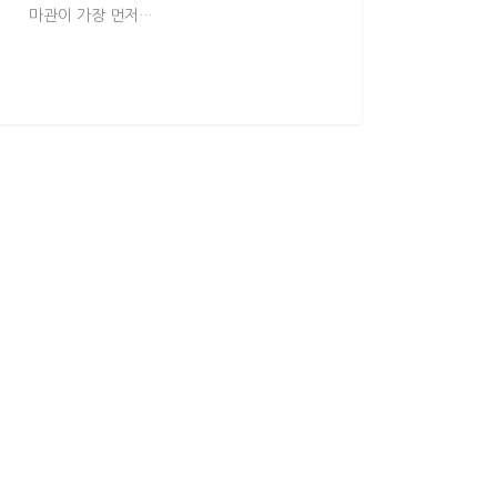
마관이 가장 먼저…